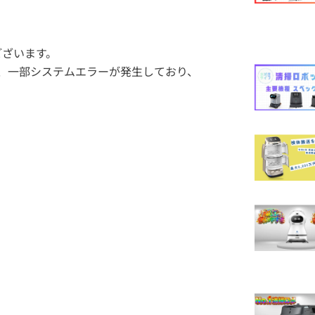
ございます。
て、一部システムエラーが発生しており、
。