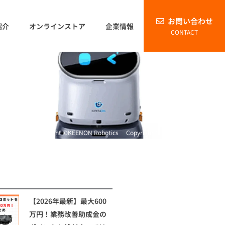
お問い合わせ
紹介
オンラインストア
企業情報
CONTACT
Copyright ©KEENON Robotics Copyright © Pudu Robotics Japan
【2026年最新】最大600
万円！業務改善助成金の