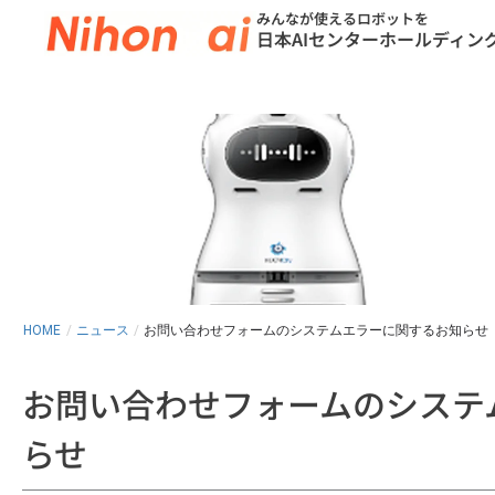
内
みんなが使えるロボットを
日本AIセンターホールディン
容
を
ス
キ
ッ
プ
HOME
/
ニュース
/
お問い合わせフォームのシステムエラーに関するお知らせ
お問い合わせフォームのシステ
らせ