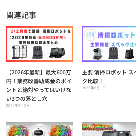
関連記事
【2026年最新】最大600万
主要 清掃ロボット ス
円！業務改善助成金のポイ
ク比較！
2026年8月1日
ントと絶対やってはいけな
い3つの落とし穴
2026年8月3日