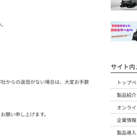
い。
サイト内
弊社からの返信がない場合は、大変お手数
トップペ
製品紹介
オンライ
くお願い申し上げます。
企業情報
製品導入